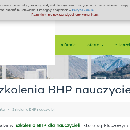
: świadczenia usług, reklamy, statystyk. Korzystanie z witryny bez zmiany ustawień Twoje
z zmienić te ustawienia. Szczegóły znajdziesz w
Polityce Cookie.
Rozumiem, nie pokazuj więcej tego komunikatu.
o firmie
oferta
e-learn
zkolenia BHP nauczycie
rta
Szkolenia BHP nauczycieli
adzimy
szkolenia BHP dla nauczycieli
, które są kluczowym