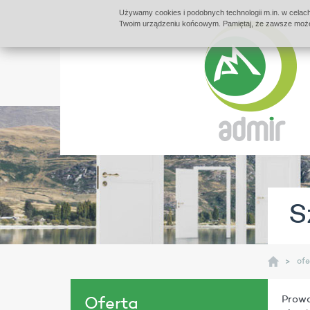
Używamy cookies i podobnych technologii m.in. w celach
Twoim urządzeniu końcowym. Pamiętaj, że zawsze możes
S
ofe
Prow
Oferta