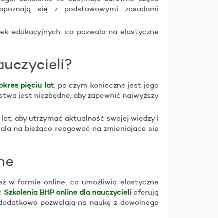
 zapoznają się z podstawowymi zasadami
k edukacyjnych, co pozwala na elastyczne
auczycieli?
okres pięciu lat
, po czym konieczne jest jego
stwa jest niezbędne, aby zapewnić najwyższy
lat, aby utrzymać aktualność swojej wiedzy i
ala na bieżąco reagować na zmieniające się
ne
ż w formie online, co umożliwia elastyczne
.
Szkolenia BHP online dla nauczycieli
oferują
 dodatkowo pozwalają na naukę z dowolnego