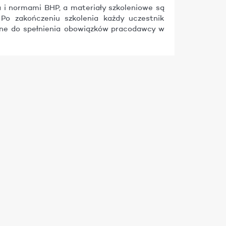
 i normami BHP, a materiały szkoleniowe są
 Po zakończeniu szkolenia każdy uczestnik
ane do spełnienia obowiązków pracodawcy w