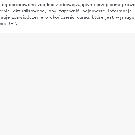
 są opracowane zgodnie z obowiązującymi przepisami prawa
arnie aktualizowane, aby zapewnić najnowsze informacje.
muje zaświadczenie o ukończeniu kursu, które jest wymag
sie BHP.