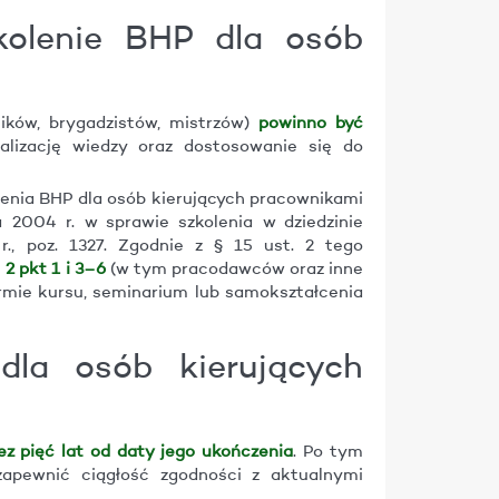
kolenie BHP dla osób
ików, brygadzistów, mistrzów)
powinno być
alizację wiedzy oraz dostosowanie się do
enia BHP dla osób kierujących pracownikami
a 2004 r. w sprawie szkolenia w dziedzinie
 r., poz. 1327. Zgodnie z § 15 ust. 2 tego
2 pkt 1 i 3–6
(w tym pracodawców oraz inne
rmie kursu, seminarium lub samokształcenia
dla osób kierujących
z pięć lat od daty jego ukończenia
. Po tym
zapewnić ciągłość zgodności z aktualnymi