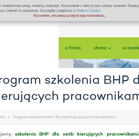
: świadczenia usług, reklamy, statystyk. Korzystanie z witryny bez zmiany ustawień Twoje
z zmienić te ustawienia. Szczegóły znajdziesz w
Polityce Cookie.
Rozumiem, nie pokazuj więcej tego komunikatu.
o firmie
oferta
e-learn
rogram szkolenia BHP d
ierujących pracownika
rta
Program szkolenia BHP dla osób kierujących pracownikami
ujemy
szkolenia BHP dla osób kierujących pracownikami