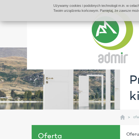
Używamy cookies i podobnych technologii m.in. w celach
Twoim urządzeniu końcowym. Pamiętaj, że zawsze możes
P
k
ofe
Ofer
Oferta