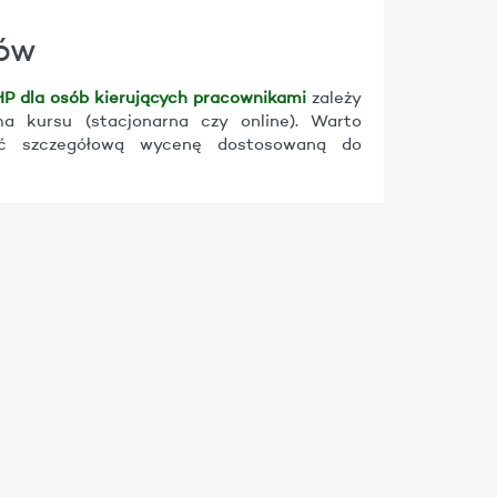
ków
HP dla osób kierujących pracownikami
zależy
ma kursu (stacjonarna czy online). Warto
ać szczegółową wycenę dostosowaną do