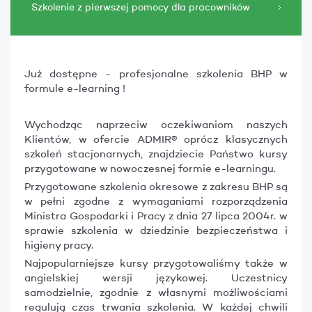
Szkolenie z pierwszej pomocy dla pracowników
Już dostępne - profesjonalne szkolenia BHP w
formule e-learning !
Wychodząc naprzeciw oczekiwaniom naszych
Klientów, w ofercie ADMIR® oprócz klasycznych
szkoleń stacjonarnych, znajdziecie Państwo kursy
przygotowane w nowoczesnej formie e-learningu.
Przygotowane szkolenia okresowe z zakresu BHP są
w pełni zgodne z wymaganiami rozporządzenia
Ministra Gospodarki i Pracy z dnia 27 lipca 2004r. w
sprawie szkolenia w dziedzinie bezpieczeństwa i
higieny pracy.
Najpopularniejsze kursy przygotowaliśmy także w
angielskiej wersji językowej. Uczestnicy
samodzielnie, zgodnie z własnymi możliwościami
regulują czas trwania szkolenia. W każdej chwili