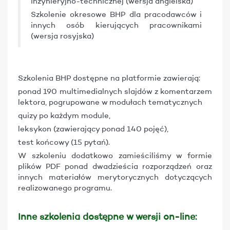
inżynieryjno-technicznej (wersja angielska)
Szkolenie okresowe BHP dla pracodawców i
innych osób kierujących pracownikami
(wersja rosyjska)
Szkolenia BHP dostępne na platformie zawierają:
ponad 190 multimedialnych slajdów z komentarzem
lektora, pogrupowane w modułach tematycznych
quizy po każdym module,
leksykon (zawierający ponad 140 pojęć),
test końcowy (15 pytań).
W szkoleniu dodatkowo zamieściliśmy w formie
plików PDF ponad dwadzieścia rozporządzeń oraz
innych materiałów merytorycznych dotyczących
realizowanego programu.
Inne szkolenia dostępne w wersji on-line: