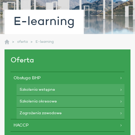
E-learning
oferta
E-learning
Oferta
Obsługa BHP
Szkolenia wstępne
Szkolenia okresowe
Zagrożenia zawodowe
HACCP