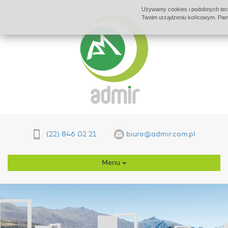
Używamy cookies i podobnych techn
Twoim urządzeniu końcowym. Pamię
(22) 846 02 21
biuro@admir.com.pl
Menu