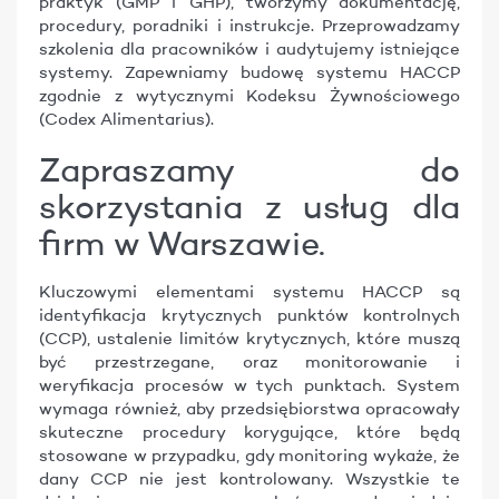
praktyk (GMP i GHP), tworzymy dokumentację,
procedury, poradniki i instrukcje. Przeprowadzamy
szkolenia dla pracowników i audytujemy istniejące
systemy. Zapewniamy budowę systemu HACCP
zgodnie z wytycznymi Kodeksu Żywnościowego
(Codex Alimentarius).
Zapraszamy do
skorzystania z usług dla
firm w Warszawie.
Kluczowymi elementami systemu HACCP są
identyfikacja krytycznych punktów kontrolnych
(CCP), ustalenie limitów krytycznych, które muszą
być przestrzegane, oraz monitorowanie i
weryfikacja procesów w tych punktach. System
wymaga również, aby przedsiębiorstwa opracowały
skuteczne procedury korygujące, które będą
stosowane w przypadku, gdy monitoring wykaże, że
dany CCP nie jest kontrolowany. Wszystkie te