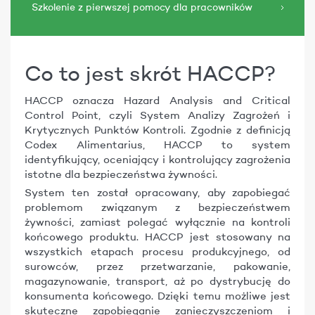
Szkolenie z pierwszej pomocy dla pracowników
Co to jest skrót HACCP?
HACCP oznacza Hazard Analysis and Critical
Control Point, czyli System Analizy Zagrożeń i
Krytycznych Punktów Kontroli. Zgodnie z definicją
Codex Alimentarius, HACCP to system
identyfikujący, oceniający i kontrolujący zagrożenia
istotne dla bezpieczeństwa żywności.
System ten został opracowany, aby zapobiegać
problemom związanym z bezpieczeństwem
żywności, zamiast polegać wyłącznie na kontroli
końcowego produktu. HACCP jest stosowany na
wszystkich etapach procesu produkcyjnego, od
surowców, przez przetwarzanie, pakowanie,
magazynowanie, transport, aż po dystrybucję do
konsumenta końcowego. Dzięki temu możliwe jest
skuteczne zapobieganie zanieczyszczeniom i