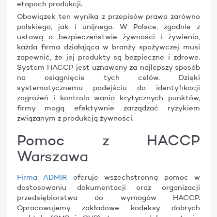
etapach produkcji.
Obowiązek ten wynika z przepisów prawa zarówno
polskiego, jak i unijnego. W Polsce, zgodnie z
ustawą o bezpieczeństwie żywności i żywienia,
każda firma działająca w branży spożywczej musi
zapewnić, że jej produkty są bezpieczne i zdrowe.
System HACCP jest uznawany za najlepszy sposób
na osiągnięcie tych celów. Dzięki
systematycznemu podejściu do identyfikacji
zagrożeń i kontrolo wania krytycznych punktów,
firmy mogą efektywnie zarządzać ryzykiem
związanym z produkcją żywności.
Pomoc z HACCP
Warszawa
Firma ADMIR
oferuje wszechstronną pomoc w
dostosowaniu dokumentacji oraz organizacji
przedsiębiorstwa do wymogów HACCP.
Opracowujemy zakładowe kodeksy dobrych