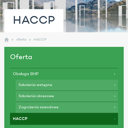
HACCP
oferta
HACCP
Oferta
Obsługa BHP
Szkolenia wstępne
Szkolenia okresowe
Zagrożenia zawodowe
HACCP