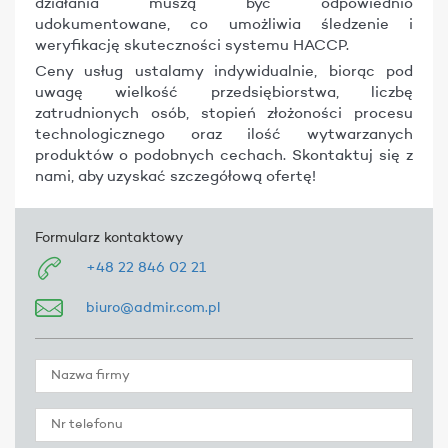
działania muszą być odpowiednio
udokumentowane, co umożliwia śledzenie i
weryfikację skuteczności systemu HACCP.
Ceny usług ustalamy indywidualnie, biorąc pod
uwagę wielkość przedsiębiorstwa, liczbę
zatrudnionych osób, stopień złożoności procesu
technologicznego oraz ilość wytwarzanych
produktów o podobnych cechach. Skontaktuj się z
nami, aby uzyskać szczegółową ofertę!
Formularz kontaktowy
+48 22 846 02 21
biuro@admir.com.pl