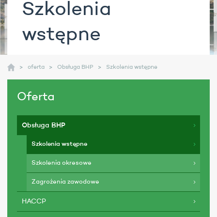
Szkolenia
wstępne
oferta
Obsługa BHP
Szkolenia wstępne
Oferta
Obsługa BHP
Szkolenia wstępne
Szkolenia okresowe
Zagrożenia zawodowe
HACCP