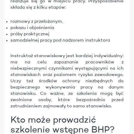
realizuje się go w miejscu pracy. Przysposobienie
składa się z kilku etapów:
rozmowy z przełożonym,
pokazu i objaśnienia
próby praktycznej
samodzielnej pracy pod nadzorem instruktora
Instruktaż
stanowiskowy
jest bardziej indywidualny:
ma na celu zapoznanie pracowników z
niebezpiecznymi czynnikami występującymi na ich
stanowiskach oraz poziomem ryzyka zawodowego.
Uczy też środków ochrony niezbędnych do
bezpiecznego wykonywania pracy na danym
stanowisku. Co ważne, ze szkolenia mogą być
zwolnione osoby, które bezpośrednio przed
zatrudnieniem zajmowały to samo stanowisko.
Kto może prowadzić
szkolenie wstępne BHP?