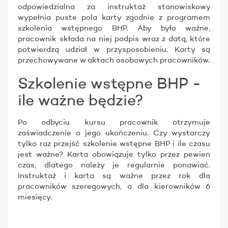
odpowiedzialna za instruktaż
stanowiskowy
wypełnia puste pola karty zgodnie z programem
szkolenia wstępnego BHP. Aby było ważne,
pracownik składa na niej podpis wraz z datą, które
potwierdzą udział w przysposobieniu. Karty są
przechowywane w aktach osobowych pracowników.
Szkolenie wstępne BHP -
ile ważne będzie?
Po odbyciu kursu pracownik otrzymuje
zaświadczenie o jego ukończeniu. Czy wystarczy
tylko raz przejść szkolenie wstępne BHP i ile czasu
jest ważne? Karta obowiązuje tylko przez pewien
czas, dlatego należy je regularnie ponawiać.
Instruktaż i karta są ważne przez rok dla
pracowników szeregowych, a dla kierowników 6
miesięcy.