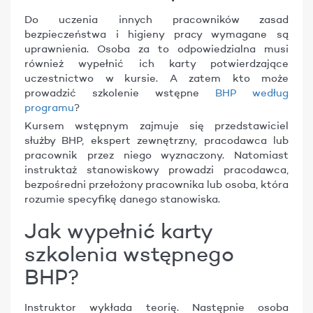
Do uczenia innych pracowników zasad
bezpieczeństwa i higieny pracy wymagane są
uprawnienia. Osoba za to odpowiedzialna musi
również wypełnić ich karty potwierdzające
uczestnictwo w kursie. A zatem kto może
prowadzić szkolenie wstępne
BHP według
programu
?
Kursem wstępnym zajmuje się przedstawiciel
służby BHP, ekspert zewnętrzny, pracodawca lub
pracownik przez niego wyznaczony. Natomiast
instruktaż stanowiskowy prowadzi pracodawca,
bezpośredni przełożony pracownika lub osoba, która
rozumie specyfikę danego stanowiska.
Jak wypełnić karty
szkolenia wstępnego
BHP?
Instruktor wykłada teorię. Następnie osoba