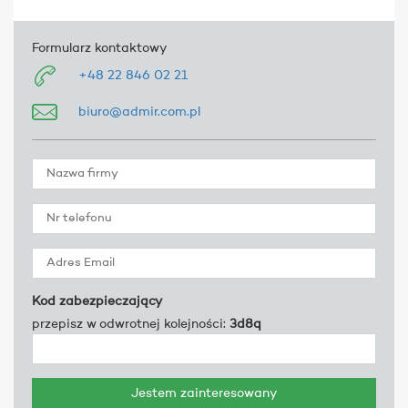
Formularz kontaktowy
+48 22 846 02 21
biuro@admir.com.pl
Kod zabezpieczający
przepisz w odwrotnej kolejności:
3d8q