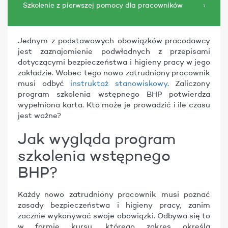
Szkolenie z pierwszej pomocy dla pracowników
Jednym z podstawowych obowiązków pracodawcy
jest zaznajomienie podwładnych z przepisami
dotyczącymi bezpieczeństwa i higieny pracy w jego
zakładzie. Wobec tego nowo zatrudniony pracownik
musi odbyć
instruktaż stanowiskowy
. Zaliczony
program szkolenia wstępnego BHP potwierdza
wypełniona karta. Kto może je prowadzić i ile czasu
jest ważne?
Jak wygląda program
szkolenia wstępnego
BHP?
Każdy nowo zatrudniony pracownik musi poznać
zasady bezpieczeństwa i higieny pracy, zanim
zacznie wykonywać swoje obowiązki. Odbywa się to
w formie kursu, którego zakres określa