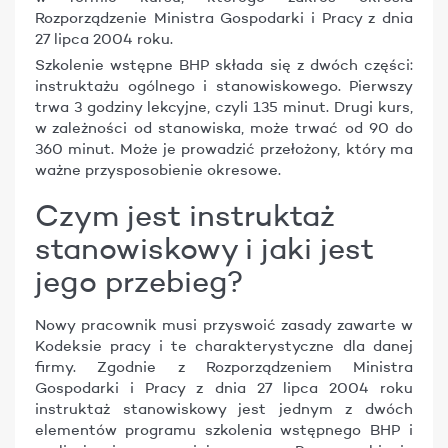
Rozporządzenie Ministra Gospodarki i Pracy z dnia
27 lipca 2004 roku.
Szkolenie wstępne BHP składa się z dwóch części:
instruktażu ogólnego i
stanowiskowego
. Pierwszy
trwa 3 godziny lekcyjne, czyli 135 minut. Drugi kurs,
w zależności od stanowiska, może trwać od 90 do
360 minut. Może je prowadzić przełożony, który ma
ważne przysposobienie okresowe.
Czym jest instruktaż
stanowiskowy i jaki jest
jego przebieg?
Nowy pracownik musi przyswoić zasady zawarte w
Kodeksie pracy i te charakterystyczne dla danej
firmy. Zgodnie z Rozporządzeniem Ministra
Gospodarki i Pracy z dnia 27 lipca 2004 roku
instruktaż stanowiskowy jest jednym z dwóch
elementów programu szkolenia wstępnego BHP i