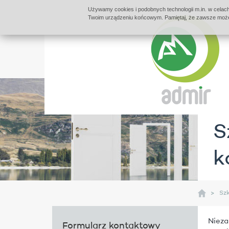
Używamy cookies i podobnych technologii m.in. w celach
Twoim urządzeniu końcowym. Pamiętaj, że zawsze możes
S
k
Szk
Nieza
Formularz kontaktowy