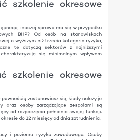
ć szkolenie okresowe
tępnego, inaczej sprawa ma się w przypadku
resowych BHP? Od osób na stanowiskach
wej o wyższym niż trzecia kategoria ryzyka,
czne te dotyczą sektorów z najniższymi
 charakteryzują się minimalnym wpływem
ć szkolenie okresowe
 z pewnością zastanawiasz się, kiedy należy je
y oraz osoby zarządzające zespołami są
cy od rozpoczęcia pełnienia swojej funkcji.
 okresie do 12 miesięcy od dnia zatrudnienia.
acy i poziomu ryzyka zawodowego. Osoby