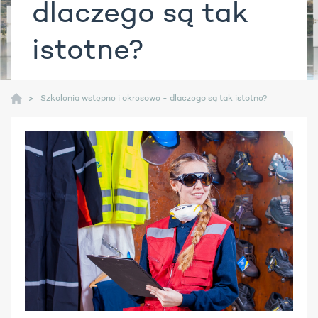
dlaczego są tak
istotne?
Szkolenia wstępne i okresowe - dlaczego są tak istotne?