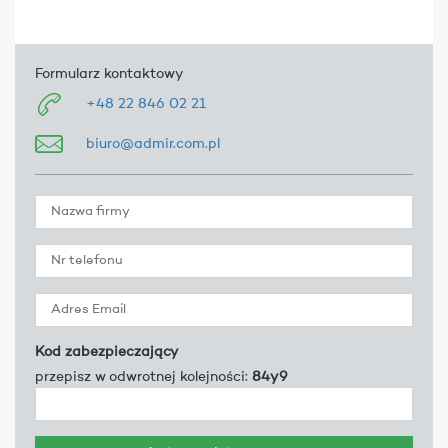
Formularz kontaktowy
+48 22 846 02 21
biuro@admir.com.pl
Kod zabezpieczający
przepisz w odwrotnej kolejności:
84y9