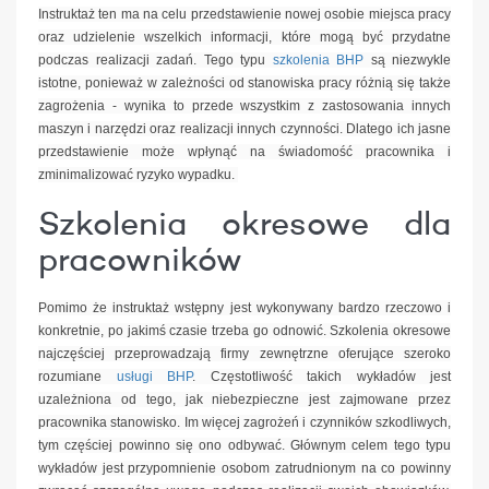
Instruktaż ten ma na celu przedstawienie nowej osobie miejsca pracy
oraz udzielenie wszelkich informacji, które mogą być przydatne
podczas realizacji zadań. Tego typu
szkolenia BHP
są niezwykle
istotne, ponieważ w zależności od stanowiska pracy różnią się także
zagrożenia - wynika to przede wszystkim z zastosowania innych
maszyn i narzędzi oraz realizacji innych czynności. Dlatego ich jasne
przedstawienie może wpłynąć na świadomość pracownika i
zminimalizować ryzyko wypadku.
Szkolenia okresowe dla
pracowników
Pomimo że instruktaż wstępny jest wykonywany bardzo rzeczowo i
konkretnie, po jakimś czasie trzeba go odnowić. Szkolenia okresowe
najczęściej przeprowadzają firmy zewnętrzne oferujące szeroko
rozumiane
usługi BHP
. Częstotliwość takich wykładów jest
uzależniona od tego, jak niebezpieczne jest zajmowane przez
pracownika stanowisko. Im więcej zagrożeń i czynników szkodliwych,
tym częściej powinno się ono odbywać. Głównym celem tego typu
wykładów jest przypomnienie osobom zatrudnionym na co powinny