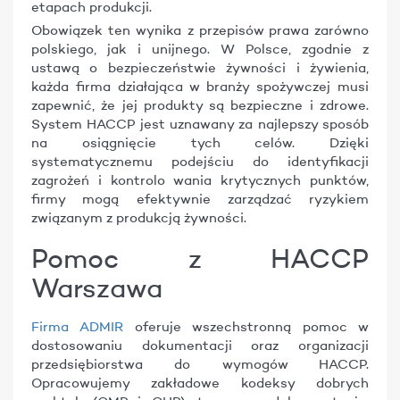
etapach produkcji.
Obowiązek ten wynika z przepisów prawa zarówno
polskiego, jak i unijnego. W Polsce, zgodnie z
ustawą o bezpieczeństwie żywności i żywienia,
każda firma działająca w branży spożywczej musi
zapewnić, że jej produkty są bezpieczne i zdrowe.
System HACCP jest uznawany za najlepszy sposób
na osiągnięcie tych celów. Dzięki
systematycznemu podejściu do identyfikacji
zagrożeń i kontrolo wania krytycznych punktów,
firmy mogą efektywnie zarządzać ryzykiem
związanym z produkcją żywności.
Pomoc z HACCP
Warszawa
Firma ADMIR
oferuje wszechstronną pomoc w
dostosowaniu dokumentacji oraz organizacji
przedsiębiorstwa do wymogów HACCP.
Opracowujemy zakładowe kodeksy dobrych