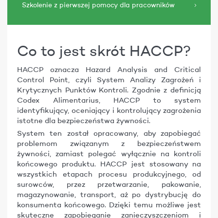
Szkolenie z pierwszej pomocy dla pracowników
Co to jest skrót HACCP?
HACCP oznacza Hazard Analysis and Critical
Control Point, czyli System Analizy Zagrożeń i
Krytycznych Punktów Kontroli. Zgodnie z definicją
Codex Alimentarius, HACCP to system
identyfikujący, oceniający i kontrolujący zagrożenia
istotne dla bezpieczeństwa żywności.
System ten został opracowany, aby zapobiegać
problemom związanym z bezpieczeństwem
żywności, zamiast polegać wyłącznie na kontroli
końcowego produktu. HACCP jest stosowany na
wszystkich etapach procesu produkcyjnego, od
surowców, przez przetwarzanie, pakowanie,
magazynowanie, transport, aż po dystrybucję do
konsumenta końcowego. Dzięki temu możliwe jest
skuteczne zapobieganie zanieczyszczeniom i