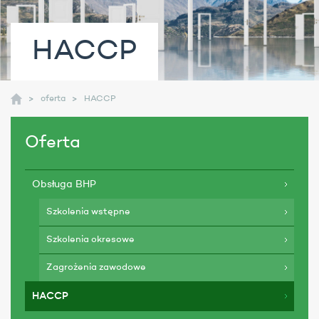
HACCP
oferta
HACCP
Oferta
Obsługa BHP
Szkolenia wstępne
Szkolenia okresowe
Zagrożenia zawodowe
HACCP