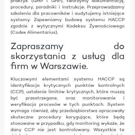
praktyk (GMP i GHP), tworzymy dokumentację,
procedury, poradniki i instrukcje. Przeprowadzamy
szkolenia dla pracowników i audytujemy istniejące
systemy. Zapewniamy budowę systemu HACCP
zgodnie z wytycznymi Kodeksu Żywnościowego
(Codex Alimentarius).
Zapraszamy do
skorzystania z usług dla
firm w Warszawie.
Kluczowymi elementami systemu HACCP są
identyfikacja krytycznych punktów kontrolnych
(CCP), ustalenie limitów krytycznych, które muszą
być przestrzegane, oraz monitorowanie i
weryfikacja procesów w tych punktach. System
wymaga również, aby przedsiębiorstwa opracowały
skuteczne procedury korygujące, które będą
stosowane w przypadku, gdy monitoring wykaże, że
dany CCP nie jest kontrolowany. Wszystkie te