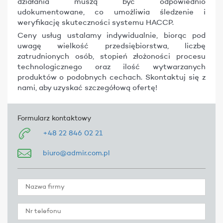
działania muszą być odpowiednio
udokumentowane, co umożliwia śledzenie i
weryfikację skuteczności systemu HACCP.
Ceny usług ustalamy indywidualnie, biorąc pod
uwagę wielkość przedsiębiorstwa, liczbę
zatrudnionych osób, stopień złożoności procesu
technologicznego oraz ilość wytwarzanych
produktów o podobnych cechach. Skontaktuj się z
nami, aby uzyskać szczegółową ofertę!
Formularz kontaktowy
+48 22 846 02 21
biuro@admir.com.pl