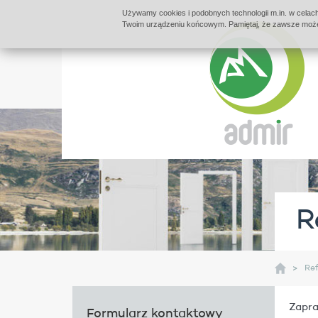
Używamy cookies i podobnych technologii m.in. w celach
Twoim urządzeniu końcowym. Pamiętaj, że zawsze możes
R
Ref
Zapra
Formularz kontaktowy