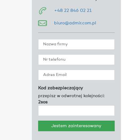
+48 22 846 02 21
biuro@admir.com.pl
Kod zabezpieczający
przepisz w odwrotnej kolejności:
2sos